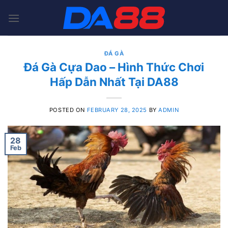
Skip
to
content
ĐÁ GÀ
Đá Gà Cựa Dao – Hình Thức Chơi
Hấp Dẫn Nhất Tại DA88
POSTED ON
FEBRUARY 28, 2025
BY
ADMIN
28
Feb