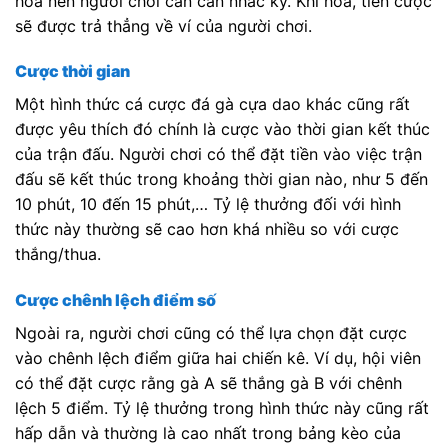
hòa nên người chơi cần cân nhắc kỹ. Khi hòa, tiền cược
sẽ được trả thẳng về ví của người chơi.
Cược thời gian
Một hình thức cá cược đá gà cựa dao khác cũng rất
được yêu thích đó chính là cược vào thời gian kết thúc
của trận đấu. Người chơi có thể đặt tiền vào việc trận
đấu sẽ kết thúc trong khoảng thời gian nào, như 5 đến
10 phút, 10 đến 15 phút,… Tỷ lệ thưởng đối với hình
thức này thường sẽ cao hơn khá nhiều so với cược
thắng/thua.
Cược chênh lệch điểm số
Ngoài ra, người chơi cũng có thể lựa chọn đặt cược
vào chênh lệch điểm giữa hai chiến kê. Ví dụ, hội viên
có thể đặt cược rằng gà A sẽ thắng gà B với chênh
lệch 5 điểm. Tỷ lệ thưởng trong hình thức này cũng rất
hấp dẫn và thường là cao nhất trong bảng kèo của