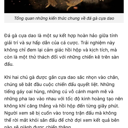
Tổng quan những kiến thức chung về đá gà cựa dao
Đá gà cựa dao là một sự kết hợp hoàn hảo giữa tính
giải trí và sự hấp dẫn của cá cược. Trải nghiệm này
không chỉ đem lại cảm giác hồi hộp và kịch tích, mà
còn là một thử thách đối với những chiến kê trên sàn
đấu.
Khi hai chú gà được gắn cựa dao sắc nhọn vào chân,
chúng sẽ bắt đầu cuộc chiến đấu quyết liệt. Những
tiếng gáy oai hùng, những cú vỗ cánh mạnh mẽ và
những pha lao vào nhau với tốc độ kinh hoàng tạo nên
không khí căng thẳng và hồi hộp đến từng giây phút.
Người xem sẽ bị cuốn vào trong trận đấu mà không
thể rời mắt khỏi sân đấu để chờ đợi xem kết quả bên
nào sẽ giành được chiến thắng.