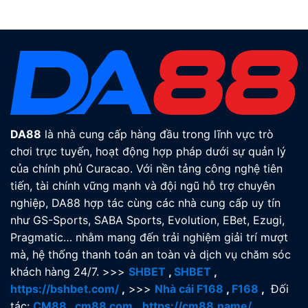
DA88
là nhà cung cấp hàng đầu trong lĩnh vực trò
chơi trực tuyến, hoạt động hợp pháp dưới sự quản lý
của chính phủ Curacao. Với nền tảng công nghệ tiên
tiến, tài chính vững mạnh và đội ngũ hỗ trợ chuyên
nghiệp, DA88 hợp tác cùng các nhà cung cấp uy tín
như GS-Sports, SABA Sports, Evolution, EBet, Ezugi,
Pragmatic… nhằm mang đến trải nghiệm giải trí mượt
mà, hệ thống thanh toán an toàn và dịch vụ chăm sóc
khách hàng 24/7. >>>
SHBET
,
SHBET
,
https://bshbet.com/
,
>>>
Nhà cái F168
,
F168
,
Đối
tác:
CM88
,
cm88 com
,
https://cm88.name/
,