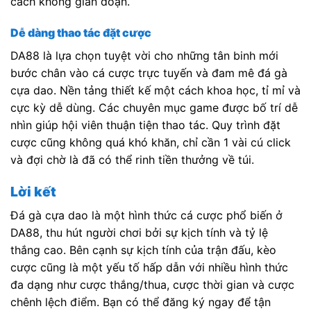
cách không gián đoạn.
Dễ dàng thao tác đặt cược
DA88 là lựa chọn tuyệt vời cho những tân binh mới
bước chân vào cá cược trực tuyến và đam mê đá gà
cựa dao. Nền tảng thiết kế một cách khoa học, tỉ mỉ và
cực kỳ dễ dùng. Các chuyên mục game được bố trí dễ
nhìn giúp hội viên thuận tiện thao tác. Quy trình đặt
cược cũng không quá khó khăn, chỉ cần 1 vài cú click
và đợi chờ là đã có thể rinh tiền thưởng về túi.
Lời kết
Đá gà cựa dao là một hình thức cá cược phổ biến ở
DA88, thu hút người chơi bởi sự kịch tính và tỷ lệ
thắng cao. Bên cạnh sự kịch tính của trận đấu, kèo
cược cũng là một yếu tố hấp dẫn với nhiều hình thức
đa dạng như cược thắng/thua, cược thời gian và cược
chênh lệch điểm. Bạn có thể đăng ký ngay để tận