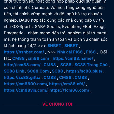
chơi trực tuyến, hoạt động hợp pháp dưới sự quản lý
của chính phủ Curacao. Với nền tảng công nghệ tiên
tiến, tài chính vững mạnh và đội ngũ hỗ trợ chuyên
nghiệp, DA88 hợp tác cùng các nhà cung cấp uy tín
như GS-Sports, SABA Sports, Evolution, EBet, Ezugi,
Pragmatic… nhằm mang đến trải nghiệm giải trí mượt
mà, hệ thống thanh toán an toàn và dịch vụ chăm sóc
khách hàng 24/7. >>>
SHBET
,
SHBET
,
https://bshbet.com/
,
>>>
Nhà cái F168
,
F168
,
Đối
tác:
CM88
,
cm88 com
,
https://cm88.name/
,
http://icm88.com/
,
CM88
,
SC88
,
SC88 Trang Chủ
,
SC88 Link
,
SC88 Com
,
SC88
,
https://sc88.plus/
,
https://sc88.gifts/
,
CM88
,
CM88
,
CM88
,
https://cm8800.com/
,
https://cm88.cfd/
,
https://cm88vin.com/
,
https://1cm88.com/
,
VỀ CHÚNG TÔI