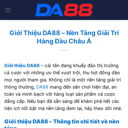
Skip
to
content
Giới Thiệu DA88 – Nền Tảng Giải Trí
Hàng Đầu Châu Á
Giới thiệu DA88
– cái tên đang khuấy đảo thị trường
cá cược với những ưu thế vượt trội, thu hút đông đảo
mọi người tham gia. Không chỉ là một nền tảng giải trí
thông thường,
DA88
mang đến sân chơi hiện đại, an
toàn và minh bạch với hàng loạt sản phẩm cá cược
đẳng cấp. Nếu bạn đã sẵn sàng để khám phá hết các
tiện ích nổi bật mà nền tảng đem lại, hãy theo dõi nhé.
Giới thiệu DA88 – Thông tin chi tiết về nền